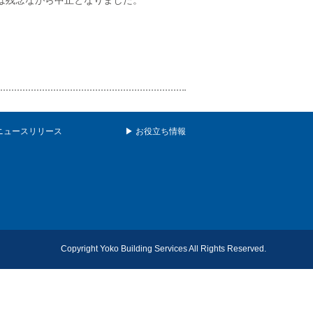
は残念ながら中止となりました。
ニュースリリース
▶ お役立ち情報
Copyright Yoko Building Services All Rights Reserved.