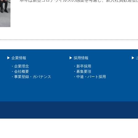
本年は新型コロナウイルスの感染を考慮し、新入社員歓迎会
▶ 企業情報
▶ 採用情報
▶ 
・企業理念
・新卒採用
・会社概要
・募集要項
・事業登録・ガバナンス
・中途・パート採用