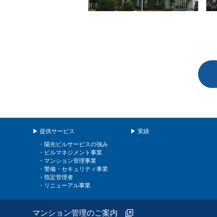
▶ 提供サービス
▶ 実績
・陽光ビルサービスの強み
・ビルマネジメント事業
・マンション管理事業
・警備・セキュリティ事業
・指定管理者
・リニューアル事業
マンション管理のご案内