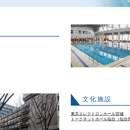
文化施設
東京エレクトロンホール宮城
トークネットホール仙台（仙台