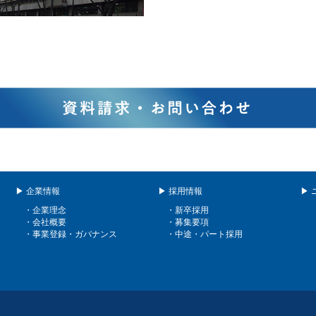
▶ 企業情報
▶ 採用情報
▶ 
・企業理念
・新卒採用
・会社概要
・募集要項
・事業登録・ガバナンス
・中途・パート採用