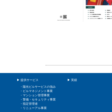
▶ 提供サービス
▶ 実績
・陽光ビルサービスの強み
・ビルマネジメント事業
・マンション管理事業
・警備・セキュリティ事業
・指定管理者
・リニューアル事業