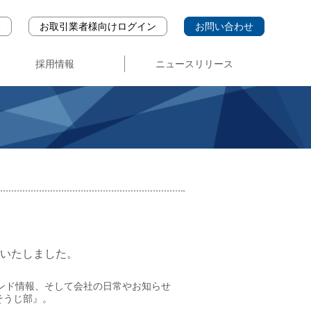
み
お取引業者様向けログイン
お問い合わせ
採用情報
ニュースリリース
中途・パート採用
募集要項
新卒採用
刊いたしました。
ンド情報、そして会社の日常やお知らせ
そうじ部』。