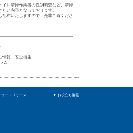
トイレ清掃作業者の性別調査など、清掃
きたい内容となっております。
も配布いたしますので、是非ご覧くださ
ト
情報・安全衛生
ラム
ニュースリリース
▶ お役立ち情報