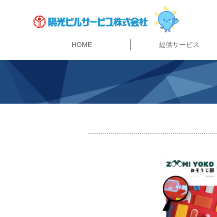
HOME
提供サービス
警備・セキュリティ事業
陽光ビルサービスの強み
ビルマネジメント事業
マンション管理事業
リニューアル事業
指定管理者