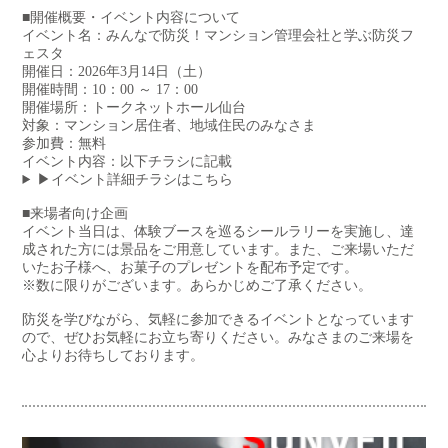
■開催概要・イベント内容について
イベント名：みんなで防災！マンション管理会社と学ぶ防災フ
ェスタ
開催日：2026年3月14日（土）
開催時間：10：00 ～ 17：00
開催場所：トークネットホール仙台
対象：マンション居住者、地域住民のみなさま
参加費：無料
イベント内容：以下チラシに記載
▶イベント詳細チラシはこちら
■来場者向け企画
イベント当日は、体験ブースを巡るシールラリーを実施し、達
成された方には景品をご用意しています。また、ご来場いただ
いたお子様へ、お菓子のプレゼントを配布予定です。
※数に限りがございます。あらかじめご了承ください。
防災を学びながら、気軽に参加できるイベントとなっています
ので、ぜひお気軽にお立ち寄りください。みなさまのご来場を
心よりお待ちしております。