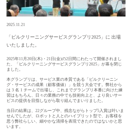
2025.11.21
「ビルクリーニングサービスグランプリ2025」に 出場
いたしました。
2025年11月20日(木)・21日(金)の2日間にわたって開催されまし
た、「ビルクリーニングサービスグランプリ2025」が幕を閉じ
ました。
本グランプリは、サービス業の本質である「ビルクリーニン
グ・サービスの成果（顧客価値）」を競う大会です。弊社から
は 3 名 1 チームで出場し、これまでグランプリ本番に向けた練
習はもちろん、日々の業務の中でも技術向上と、より良いサー
ビスの提供を目指しながら取り組んでまいりました。
当日の結果は、22グループ中、残念ながらトップ5入賞は叶いま
せんでしたが、ロボットと人とのハイブリット型で、お客様を
思う弊社らしい、細やかな清掃を表現できたのではないかと思
います。