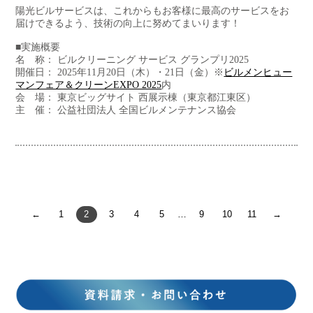
陽光ビルサービスは、これからもお客様に最高のサービスをお
届けできるよう、技術の向上に努めてまいります！
■実施概要
名 称： ビルクリーニング サービス グランプリ2025
開催日： 2025年11月20日（木）・21日（金）※
ビルメンヒュー
マンフェア＆クリーンEXPO 2025
内
会 場： 東京ビッグサイト 西展示棟（東京都江東区）
主 催： 公益社団法人 全国ビルメンテナンス協会
←
1
2
3
4
5
…
9
10
11
→