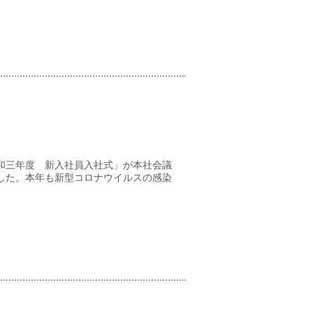
和三年度 新入社員入社式」が本社会議
した。本年も新型コロナウイルスの感染