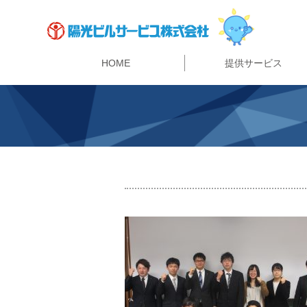
HOME
提供サービス
警備・セキュリティ事業
陽光ビルサービスの強み
ビルマネジメント事業
マンション管理事業
リニューアル事業
指定管理者