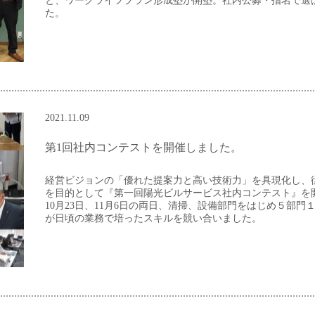
と、ワークライフプラン形成塾が開塾。社内公募・指名で選
た。
2021.11.09
第1回社内コンテストを開催しました。
経営ビジョンの「優れた提案力と高い技術力」を具現化し、
を目的として『第一回陽光ビルサービス社内コンテスト』を
10月23日、11月6日の両日、清掃、設備部門をはじめ５部
が日頃の業務で培ったスキルを競い合いました。