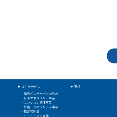
▶ 提供サービス
▶ 実績
・陽光ビルサービスの強み
・ビルマネジメント事業
・マンション管理事業
・警備・セキュリティ事業
・指定管理者
・リニューアル事業