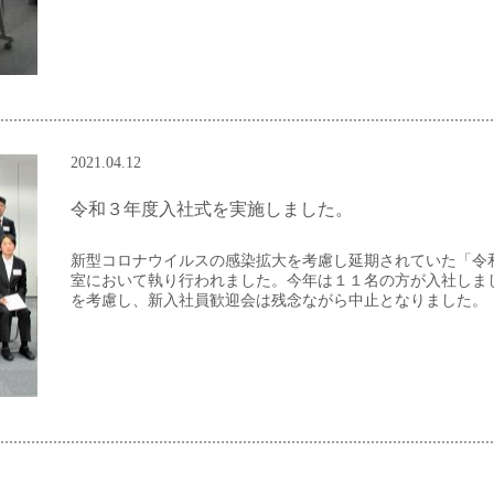
2021.04.12
令和３年度入社式を実施しました。
新型コロナウイルスの感染拡大を考慮し延期されていた「令
室において執り行われました。今年は１１名の方が入社しま
を考慮し、新入社員歓迎会は残念ながら中止となりました。