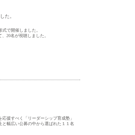
した。
形式で開催しました。
て、20名が視聴しました。
を応援すべく「リーダーシップ育成塾」
上と幅広い公募の中から選ばれた１１名